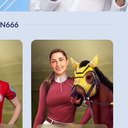
VN666