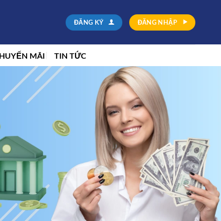
ĐĂNG KÝ
ĐĂNG NHẬP
HUYẾN MÃI
TIN TỨC