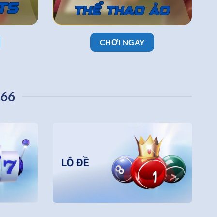
CHƠI NGAY
666