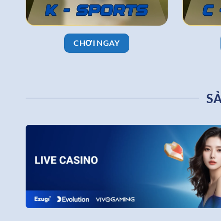
CHƠI NGAY
SẢ