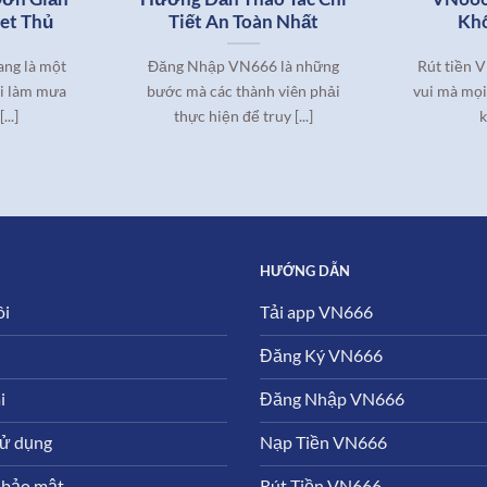
et Thủ
Tiết An Toàn Nhất
Khô
Vài nét về nhà cái VN666
ang là một
Đăng Nhập VN666 là những
Rút tiền 
ái làm mưa
bước mà các thành viên phải
vui mà mọi
cược Trực tuyến Philippines (PAGCOR), đảm bảo tính hợp pháp v
...]
thực hiện để truy [...]
k
 dịch tài chính của khách hàng.
rộng và cải tiến nền tảng của mình. Từ những ngày đầu chỉ cung c
 số, game slot và các trò chơi điện tử. Sự đa dạng này đã giúp nh
HƯỚNG DẪN
g hệ thống. Nhà cái sử dụng nền tảng cá cược hiện đại, cho phép 
g là một trong những yếu tố giúp nhà cái chiếm được cảm tình của
ôi
Tải app VN666
 của nhà cái VN666
Đăng Ký VN666
i
Đăng Nhập VN666
VN666, thu hút đông đảo người chơi:
sử dụng
Nạp Tiền VN666
 bảo mật
Rút Tiền VN666