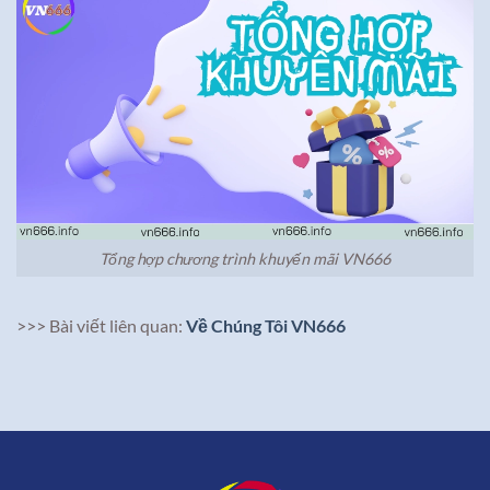
Tổng hợp chương trình khuyến mãi VN666
>>> Bài viết liên quan:
Về Chúng Tôi VN666