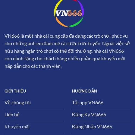
VN666 là một nhà cái cung cấp đa dạng các trò chơi phục vụ
cho những anh em đam mê cá cược trực tuyến. Ngoài việc sở
hữu hàng ngàn trò chơi có thể đổi thưởng, nhà cái VN666
còn dành tặng cho khách hàng nhiều phần quà khuyến mãi
hấp dẫn cho các thành viên.
GIỚI THIỆU
HƯỚNG DẪN
Về chúng tôi
Tải app VN666
Liên hệ
Đăng Ký VN666
Khuyến mãi
Đăng Nhập VN666