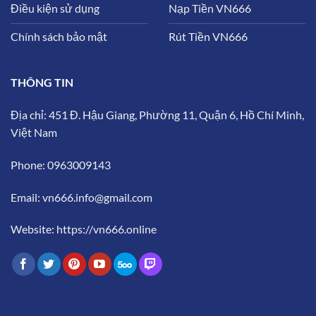
Điều kiện sử dụng
Nạp Tiền VN666
Chính sách bảo mật
Rút Tiền VN666
THÔNG TIN
Địa chỉ:
451 Đ. Hậu Giang, Phường 11, Quận 6, Hồ Chí Minh,
Việt Nam
Phone:
0963009143
Email:
vn666.info@gmail.com
Website: https://vn666.online