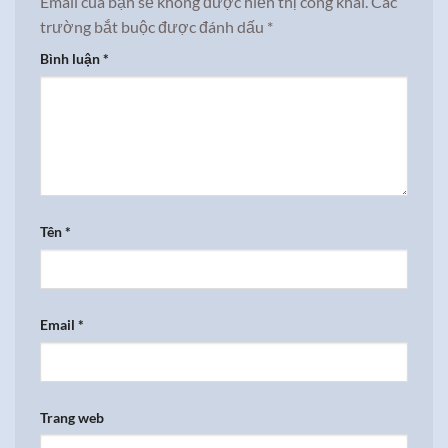
Email của bạn sẽ không được hiển thị công khai.
Các
trường bắt buộc được đánh dấu
*
Bình luận
*
Tên
*
Email
*
Trang web