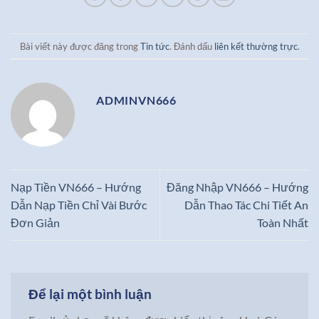
Bài viết này được đăng trong
Tin tức
. Đánh dấu
liên kết thường trực
.
ADMINVN666
Nạp Tiền VN666 – Hướng
Đăng Nhập VN666 – Hướng
Dẫn Nạp Tiền Chỉ Vài Bước
Dẫn Thao Tác Chi Tiết An
Đơn Giản
Toàn Nhất
Để lại một bình luận