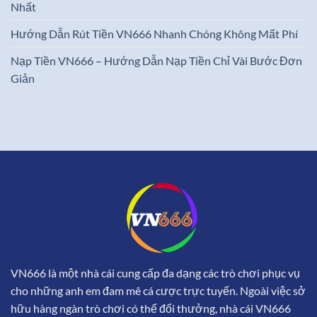
Nhất
Hướng Dẫn Rút Tiền VN666 Nhanh Chóng Không Mất Phí
Nạp Tiền VN666 – Hướng Dẫn Nạp Tiền Chỉ Vài Bước Đơn
Giản
VN666 là một nhà cái cung cấp đa dạng các trò chơi phục vụ
cho những anh em đam mê cá cược trực tuyến. Ngoài việc sở
hữu hàng ngàn trò chơi có thể đổi thưởng, nhà cái VN666